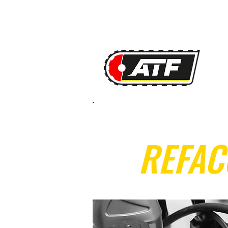
REFAC