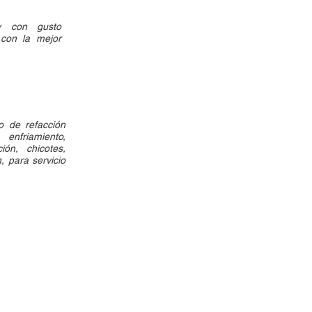
y con gusto
con la mejor
o de refacción
enfriamiento,
ción, chicotes,
, para servicio