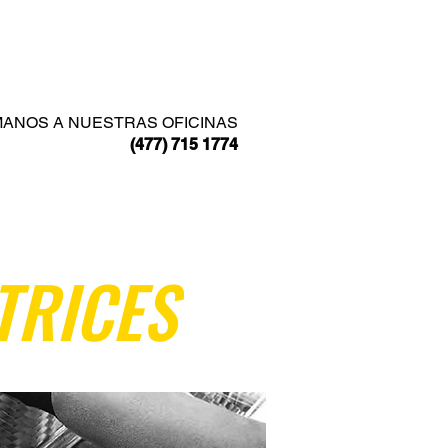
SOLUCIONES EN:
CONTACTO
MANOS A NUESTRAS OFICINAS
(477) 715 1774
TRICES