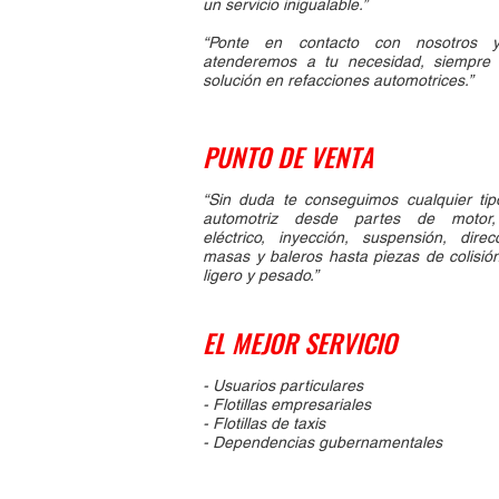
un servicio inigualable.”
“Ponte en contacto con nosotros 
atenderemos a tu necesidad, siempre 
solución en refacciones automotrices.”
PUNTO DE VENTA
“Sin duda te conseguimos cualquier tip
automotriz desde partes de motor, 
eléctrico, inyección, suspensión, direc
masas y baleros hasta piezas de colisión
ligero y pesado.”
EL MEJOR SERVICIO
- Usuarios particulares
- Flotillas empresariales
- Flotillas de taxis
- Dependencias gubernamentales